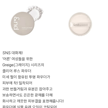
SNS 대화제!
'어른' 여성들을 위한
Greige(그레이지) 시리즈의
클리어 루스 파우더
미세 펄이 함유된 투명 파우더가
피부에 착! 밀착되어
과한 번들거림과 유분은 잡아주고
보송하면서도 은은한 광채를 더해
화사하고 깨끗한 피부결을 표현해줍니다!
파우더에 식물 유래 오일이 코팅되어