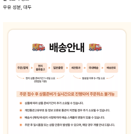
우유 성분, 대두