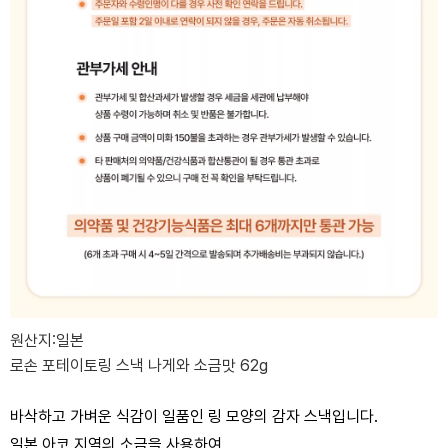
원산지:일본
로손 포테이토링 스낵 나게와 소금맛 62g
바삭하고 가벼운 식감이 일품인 링 모양의 감자 스낵입니다.
일본 아코 지역의 소금을 사용하여