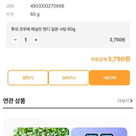
JAN
4903333270668
무게
60 g
롯데 코우메 매실맛 캔디 일본 사탕 60g
−
+
3,750원
3,750원
주문금액
찜하기
연관 상품
더보기