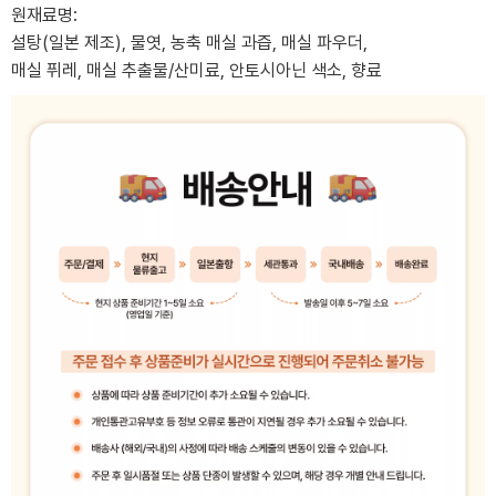
원재료명:
설탕(일본 제조), 물엿, 농축 매실 과즙, 매실 파우더,
매실 퓌레, 매실 추출물/산미료, 안토시아닌 색소, 향료