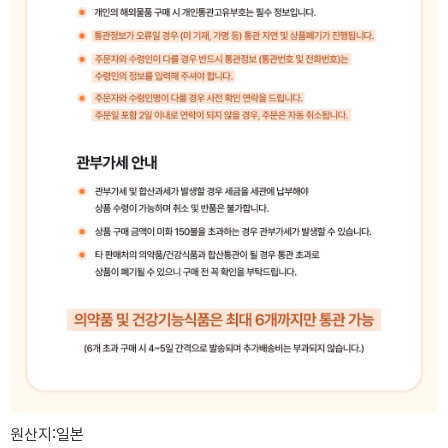
원산지:일본