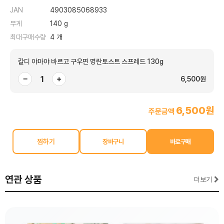
JAN
4903085068933
무게
140 g
최대구매수량
4 개
칼디 야마야 바르고 구우면 명란토스트 스프레드 130g
−
+
6,500원
6,500원
주문금액
찜하기
연관 상품
더보기