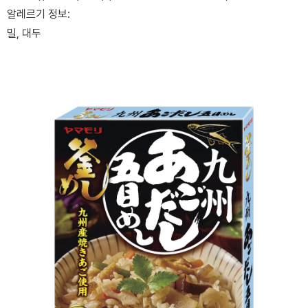
알레르기 정보:
밀, 대두