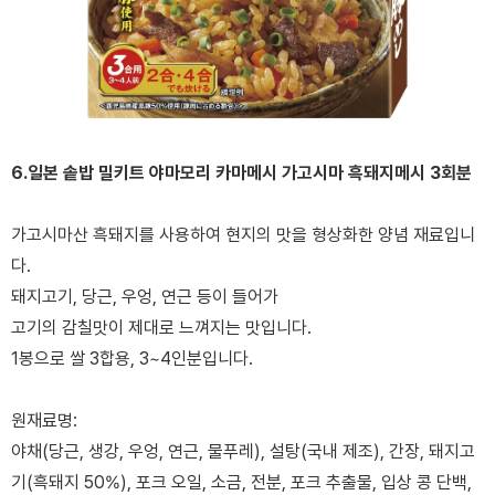
6.일본 솥밥 밀키트 야마모리 카마메시 가고시마 흑돼지메시 3회분
가고시마산 흑돼지를 사용하여 현지의 맛을 형상화한 양념 재료입니
다.
돼지고기, 당근, 우엉, 연근 등이 들어가
고기의 감칠맛이 제대로 느껴지는 맛입니다.
1봉으로 쌀 3합용, 3~4인분입니다.
원재료명:
야채(당근, 생강, 우엉, 연근, 물푸레), 설탕(국내 제조), 간장, 돼지고
기(흑돼지 50%), 포크 오일, 소금, 전분, 포크 추출물, 입상 콩 단백,