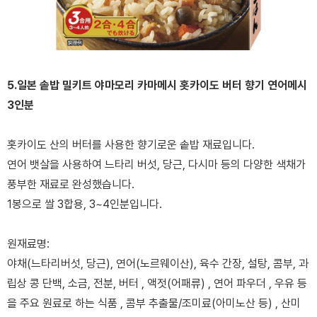
5.일본 솥밥 밀키트 야마모리 카마메시 홋카이도 버터 향기 연어메시
3인분
홋카이도 산의 버터를 사용한 향기로운 솥밥 재료입니다.
연어 뱃살을 사용하여 느타리 버섯, 당근, 다시마 등의 다양한 색채가
풍부한 재료로 완성했습니다.
1봉으로 쌀 3합용, 3~4인분입니다.
원재료명:
야채(느타리버섯, 당근), 연어(노르웨이산), 육수 간장, 설탕, 콤부, 과
립상 콩 단백, 소금, 전분, 버터 , 액젓(어패류) , 연어 파우더 , 우유 등
을 주요 원료로 하는 식품 , 콤부 추출물/조미료(아미노산 등) , 산미