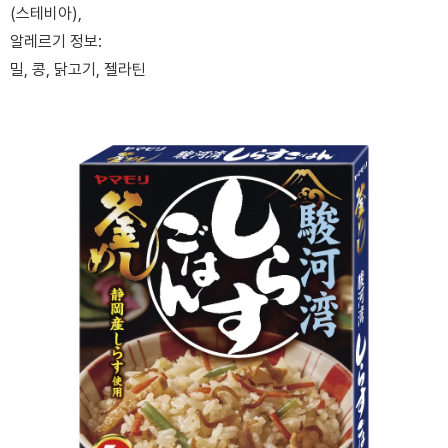
(스테비아),
알레르기 정보:
밀, 콩, 닭고기, 젤라틴