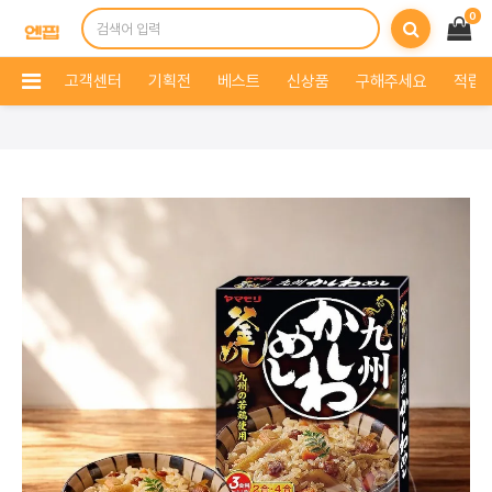
0
고객센터
기획전
베스트
신상품
구해주세요
적립 