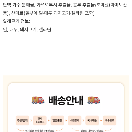
단백 가수 분해물, 가쓰오부시 추출물, 콤부 추출물/조미료(아미노산
등), 산미료(일부에 밀·대두·돼지고기·젤라틴 포함)
알레르기 정보:
밀, 대두, 돼지고기, 젤라틴