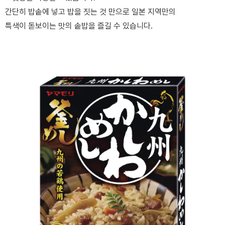
간단히 밥솥에 넣고 밥을 짓는 것 만으로 일본 지역만의
특색이 돋보이는 맛의 솥밥을 즐길 수 있습니다.