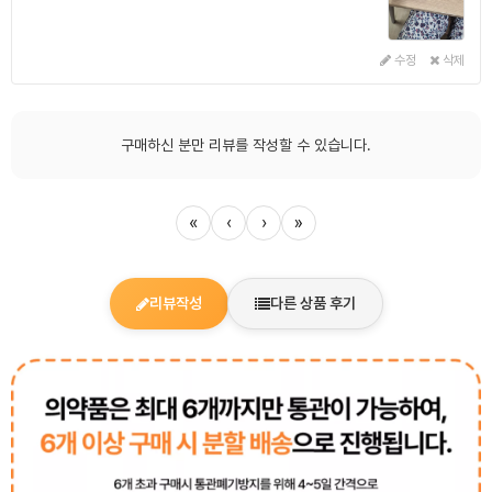
수정
삭제
구매하신 분만 리뷰를 작성할 수 있습니다.
«
‹
›
»
리뷰작성
다른 상품 후기