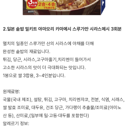
2.일본 솥밥 밀키트 야마모리 카마메시 스루가만 시라스메시 3회분
멸치의 일종인 스루가만 산의 시라스에 야채를 더해
완성한 솥밥의 재료입니다.
튀김, 당근, 시라스,고구마줄기,치리멘이 들어가서
고소한 시라스의 맛이 더 극대화되는 맛입니다.
1봉으로 쌀 3합용, 3~4인분입니다.
원재료명:
국물(국내 제조), 설탕, 튀김, 고구마, 치리멘쟈코, 전분, 식염, 시래스,
쌀 발효 조미료, 대두유, 건조 당근, 가다랭이 추출물/조미료(아미노
산 등), 산미료,(일부에 밀·고등·대두를 포함한다)
알레르기 정보: