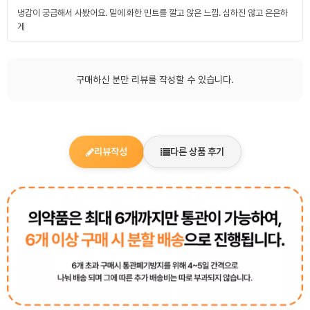
냉감이 궁금해서 사봤어요. 밑에 화한 민트를 깔고 앉은 느낌. 심하진 않고 은은하
게
구매하신 분만 리뷰를 작성할 수 있습니다.
리뷰작성
다른 상품 후기