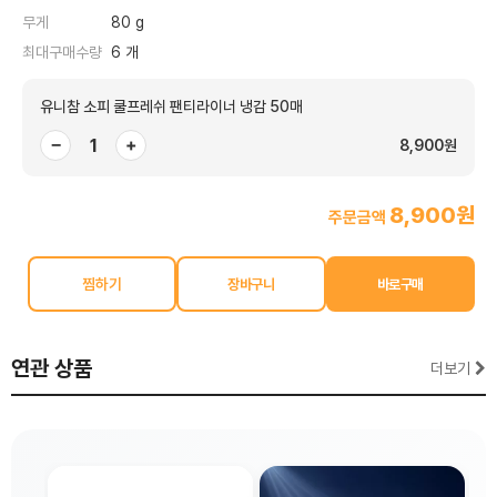
무게
80 g
최대구매수량
6 개
유니참 소피 쿨프레쉬 팬티라이너 냉감 50매
−
+
8,900원
8,900원
주문금액
찜하기
연관 상품
더보기