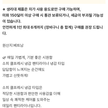
※ 생리대 제품은 자가 사용 용도로만 구매 가능하며,
미화 150달러 이상 구매 시 통관 보류되거나, 세금이 부과될 가능성
이 있습니다.
안전하게 1인 최대 6개까지 (장바구니 총 합계) 구매를 권장 드립니
다.
원산지:베트남
🌿 매일 가볍게, 기분 좋은 시원함
소피 쿨프레시 냉감 팬티라이너 냉감 타입
답답함이 느껴지는 순간에도
가볍고 산뜻하게!
소피 쿨프레시 냉감 타입은
적당한 시원함과 편안한 사용감을 더해
일상 속 쾌적한 케어를 도와주는
데일리 팬티라이너입니다.