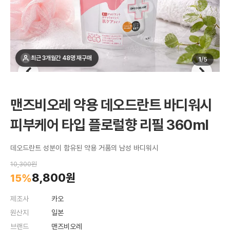
최근 3개월간 48명 재구매
1
/
5
맨즈비오레 약용 데오드란트 바디워시
피부케어 타입 플로럴향 리필 360ml
데오드란트 성분이 함유된 약용 거품의 남성 바디워시
10,300원
8,800원
15%
제조사
카오
원산지
일본
브랜드
맨즈비오레