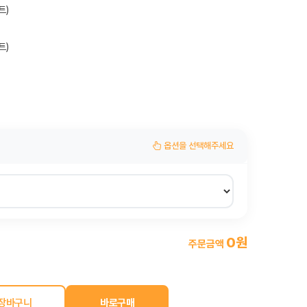
트)
트)
옵션을 선택해주세요
0원
주문금액