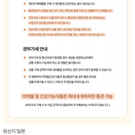
원산지:일본