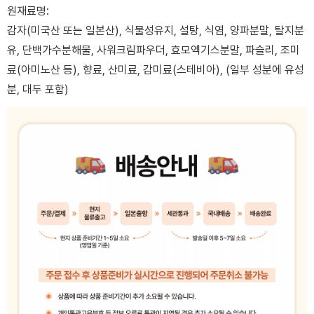
원재료명:
감자(미국산 또는 일본산), 식물성유지, 설탕, 식염, 양파분말, 탈지분
유, 단백가수분해물, 사워크림파우더, 효모엑기스분말, 파슬리, 조미
료(아미노산 등), 향료, 산미료, 감미료(스테비아), (일부 성분에 유성
분, 대두 포함)