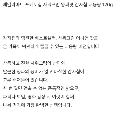
패밀리마트 포테토칩 사워크림 양파맛 감자칩 대용량 126g
감자칩의 영원한 베스트셀러, 사워크림 어니언 맛을
온 가족이 넉넉하게 즐길 수 있는 대용량 버전입니다.
상큼하고 진한 사워크림의 산미와
달큰한 양파의 풍미가 얇고 바삭한 감자칩에
고루 배어들어 있습니다.
한 번 열면 멈출 수 없는 중독적인 맛으로,
파티나 모임, 영화 감상 시 여럿이 함께
나눠 먹기에 가장 완벽한 선택입니다.