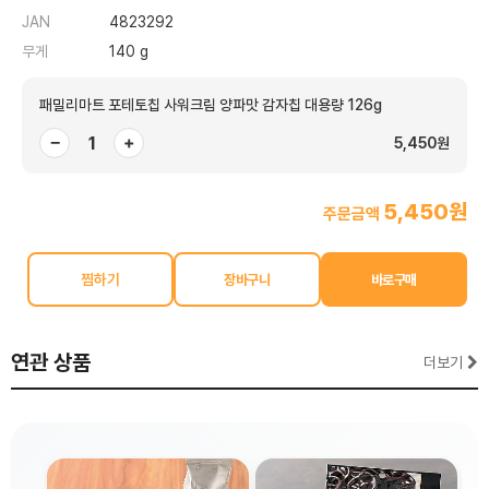
JAN
4823292
무게
140 g
패밀리마트 포테토칩 사워크림 양파맛 감자칩 대용량 126g
−
+
5,450원
5,450원
주문금액
찜하기
연관 상품
더보기