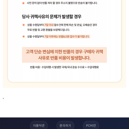
'
이용약관
문의하기
PC버전