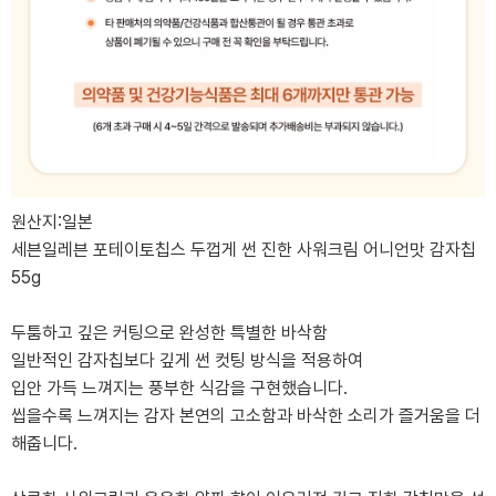
원산지:일본
세븐일레븐 포테이토칩스 두껍게 썬 진한 사워크림 어니언맛 감자칩
55g
두툼하고 깊은 커팅으로 완성한 특별한 바삭함
일반적인 감자칩보다 깊게 썬 컷팅 방식을 적용하여
입안 가득 느껴지는 풍부한 식감을 구현했습니다.
씹을수록 느껴지는 감자 본연의 고소함과 바삭한 소리가 즐거움을 더
해줍니다.