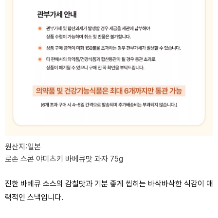
원산지:일본
로손 스콘 야미츠키 바베큐맛 과자 75g
진한 바베큐 소스의 감칠맛과 기분 좋게 씹히는 바삭바삭한 식감이 매
력적인 스낵입니다.