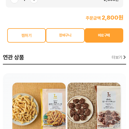
2,800원
주문금액
찜하기
연관 상품
더보기