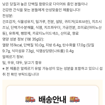
낮은 당질과 높은 단백질 함량으로 다이어트 중인 분들이나
건강한 간식을 찾는 분들에게 안성맞춤인 제품입니다!
전성분:
건조감자, 식물성유지, 밀가루, 전분, 설탕, 귀리겨(오트브란), 치즈시
즈닝, 단백가수분해물, 식염, 치즈파우더, 가공전분, 조미료(아미노산
등), 유화제, 팽창제, 카로티노이드색소, 산미료, 향료
영양 성분 정보 (1봉 35g당):
열량 151kcal, 단백질 10.0g, 지방 6.4g, 탄수화물 17.0g (당질
9.7g, 식이섬유 7.3g), 식염상당량(나트륨) 0.4g
알레르기 정보:
밀, 우유, 대두, 닭고기 함유
※ 본 제품은 알레르기 유발 가능성이 있는 성분을 포함하고 있으니 섭
취 전 확인 부탁드립니다!