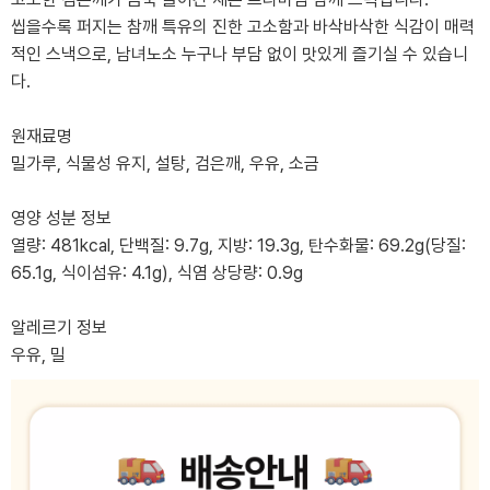
씹을수록 퍼지는 참깨 특유의 진한 고소함과 바삭바삭한 식감이 매력
적인 스낵으로, 남녀노소 누구나 부담 없이 맛있게 즐기실 수 있습니
다.
원재료명
밀가루, 식물성 유지, 설탕, 검은깨, 우유, 소금
영양 성분 정보
열량: 481kcal, 단백질: 9.7g, 지방: 19.3g, 탄수화물: 69.2g(당질:
65.1g, 식이섬유: 4.1g), 식염 상당량: 0.9g
알레르기 정보
우유, 밀