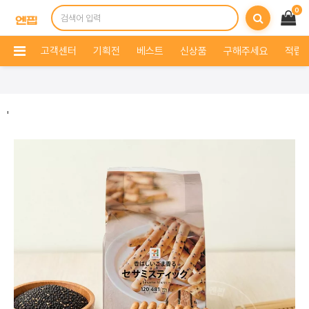
0
고객센터
기획전
베스트
신상품
구해주세요
적립 
'