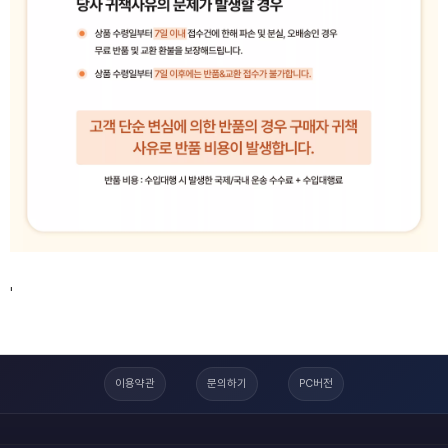
'
이용약관
문의하기
PC버전