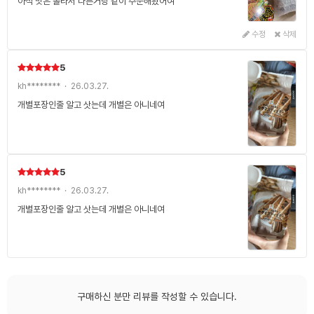
아직 맛은 몰라서 다른거랑 같이 주문해봤어여
수정
삭제
5
kh******** · 26.03.27.
개별포장인줄 알고 삿는데 개별은 아니네여
5
kh******** · 26.03.27.
개별포장인줄 알고 삿는데 개별은 아니네여
구매하신 분만 리뷰를 작성할 수 있습니다.