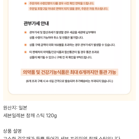
원산지: 일본
세븐일레븐 참깨 스틱 120g
상품 설명
고소한 검은깨가 듬뿍 들어간 세븐 프리미엄 참깨 스틱입니다.