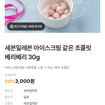
최근 3개월간 45명 재구매
세븐일레븐 아이스크림 같은 초콜릿
베리베리 30g
아이스크림처럼 시원함을 느낄 수 있는 베리 초콜릿
4,450원
3,000원
33%
제조사
세븐일레븐
원산지
일본
브랜드
세븐일레븐