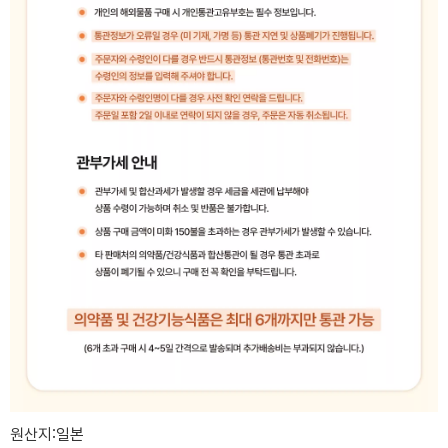
원산지:일본