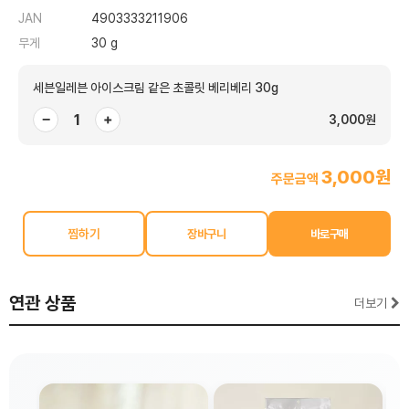
JAN
4903333211906
무게
30 g
세븐일레븐 아이스크림 같은 초콜릿 베리베리 30g
−
+
3,000원
3,000원
주문금액
찜하기
연관 상품
더보기