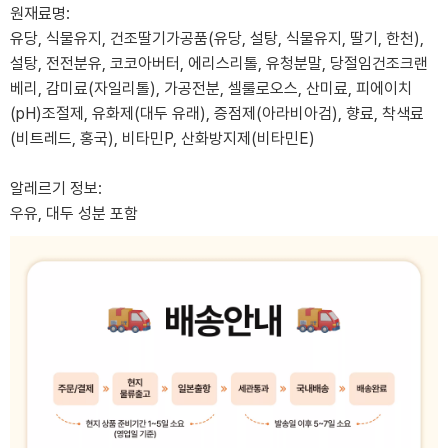
원재료명:
유당, 식물유지, 건조딸기가공품(유당, 설탕, 식물유지, 딸기, 한천),
설탕, 전전분유, 코코아버터, 에리스리톨, 유청분말, 당절임건조크랜
베리, 감미료(자일리톨), 가공전분, 셀룰로오스, 산미료, 피에이치
(pH)조절제, 유화제(대두 유래), 증점제(아라비아검), 향료, 착색료
(비트레드, 홍국), 비타민P, 산화방지제(비타민E)
알레르기 정보:
우유, 대두 성분 포함