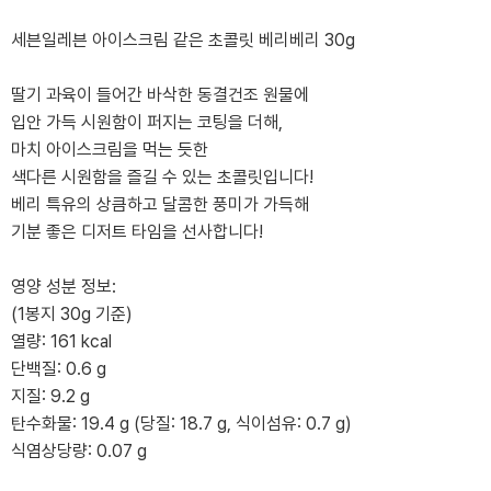
세븐일레븐 아이스크림 같은 초콜릿 베리베리 30g
딸기 과육이 들어간 바삭한 동결건조 원물에
입안 가득 시원함이 퍼지는 코팅을 더해,
마치 아이스크림을 먹는 듯한
색다른 시원함을 즐길 수 있는 초콜릿입니다!
베리 특유의 상큼하고 달콤한 풍미가 가득해
기분 좋은 디저트 타임을 선사합니다!
영양 성분 정보:
(1봉지 30g 기준)
열량: 161 kcal
단백질: 0.6 g
지질: 9.2 g
탄수화물: 19.4 g (당질: 18.7 g, 식이섬유: 0.7 g)
식염상당량: 0.07 g