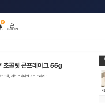
0
마이페이지
구니
 초콜릿 콘프레이크 55g
한 조화, 세븐 프리미엄 초코 프레이크