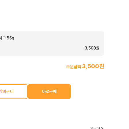
크 55g
3,500원
3,500원
주문금액