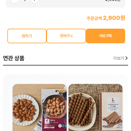
2,900원
주문금액
찜하기
연관 상품
더보기