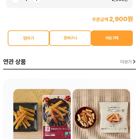
2,900원
주문금액
찜하기
연관 상품
더보기