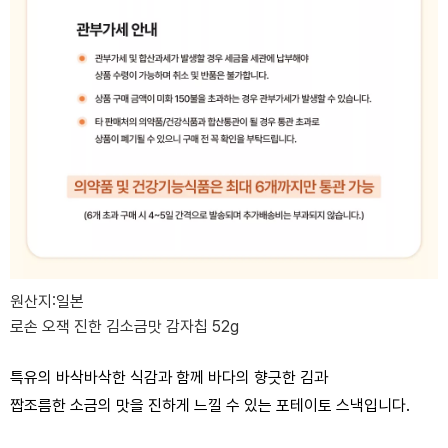
원산지:일본
로손 오잭 진한 김소금맛 감자칩 52g
특유의 바삭바삭한 식감과 함께 바다의 향긋한 김과
짭조름한 소금의 맛을 진하게 느낄 수 있는 포테이토 스낵입니다.