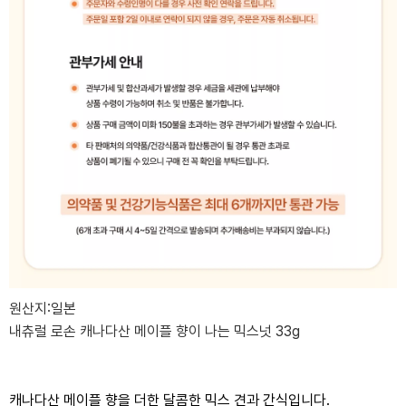
원산지:일본
내츄럴 로손 캐나다산 메이플 향이 나는 믹스넛 33g
캐나다산 메이플 향을 더한 달콤한 믹스 견과 간식입니다.