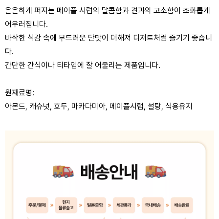
은은하게 퍼지는 메이플 시럽의 달콤함과 견과의 고소함이 조화롭게
어우러집니다.
바삭한 식감 속에 부드러운 단맛이 더해져 디저트처럼 즐기기 좋습니
다.
간단한 간식이나 티타임에 잘 어울리는 제품입니다.
원재료명:
아몬드, 캐슈넛, 호두, 마카다미아, 메이플시럽, 설탕, 식용유지