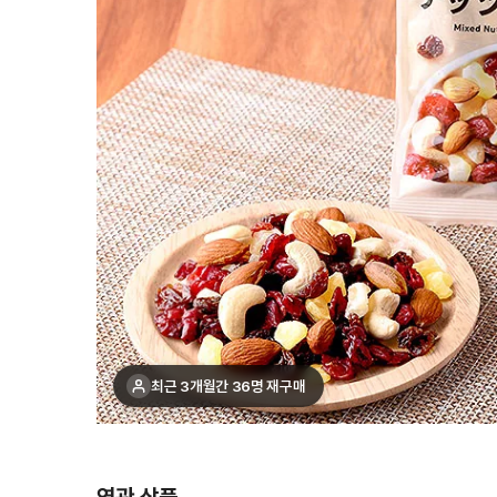
최근 3개월간 36명 재구매