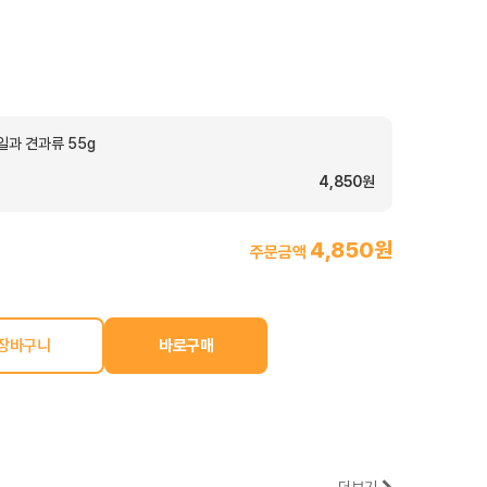
일과 견과류 55g
4,850원
4,850원
주문금액