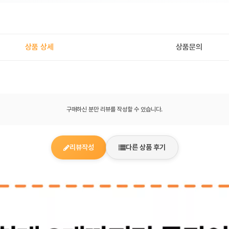
상품 상세
상품문의
구매하신 분만 리뷰를 작성할 수 있습니다.
리뷰작성
다른 상품 후기