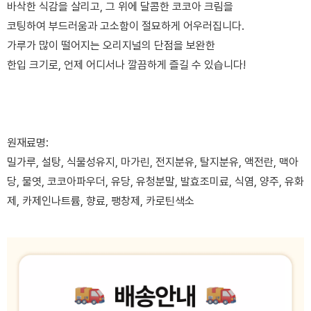
바삭한 식감을 살리고, 그 위에 달콤한 코코아 크림을
코팅하여 부드러움과 고소함이 절묘하게 어우러집니다.
가루가 많이 떨어지는 오리지널의 단점을 보완한
한입 크기로, 언제 어디서나 깔끔하게 즐길 수 있습니다!
원재료명:
밀가루, 설탕, 식물성유지, 마가린, 전지분유, 탈지분유, 액전란, 맥아
당, 물엿, 코코아파우더, 유당, 유청분말, 발효조미료, 식염, 양주, 유화
제, 카제인나트륨, 향료, 팽창제, 카로틴색소