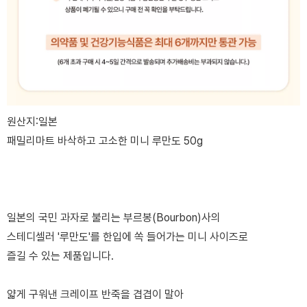
원산지:일본
패밀리마트 바삭하고 고소한 미니 루만도 50g
일본의 국민 과자로 불리는 부르봉(Bourbon)사의
스테디셀러 '루만도'를 한입에 쏙 들어가는 미니 사이즈로
즐길 수 있는 제품입니다.
얇게 구워낸 크레이프 반죽을 겹겹이 말아