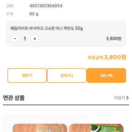
JAN
4901360364954
무게
60 g
패밀리마트 바삭하고 고소한 미니 루만도 50g
−
+
3,800원
3,800원
주문금액
찜하기
연관 상품
더보기