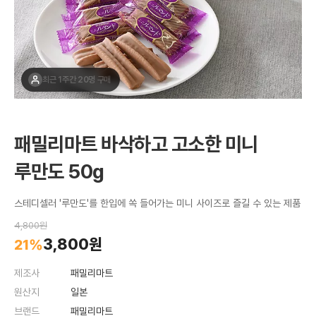
최근 1주간 20명 구매
패밀리마트 바삭하고 고소한 미니
루만도 50g
스테디셀러 '루만도'를 한입에 쏙 들어가는 미니 사이즈로 즐길 수 있는 제품
4,800원
3,800원
21%
제조사
패밀리마트
원산지
일본
브랜드
패밀리마트