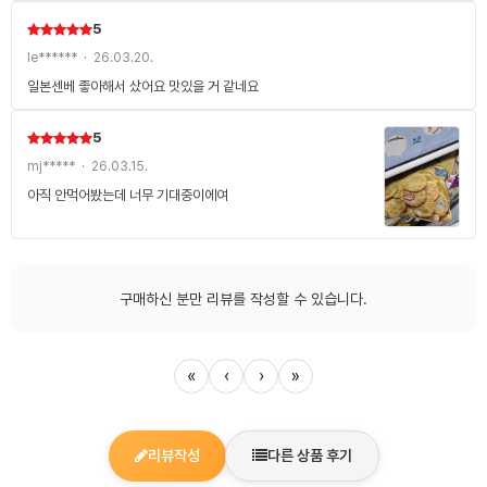
5
le****** · 26.03.20.
일본센베 좋아해서 샀어요 맛있을 거 같네요
5
mj***** · 26.03.15.
아직 안먹어봤는데 너무 기대중이에여
구매하신 분만 리뷰를 작성할 수 있습니다.
«
‹
›
»
리뷰작성
다른 상품 후기