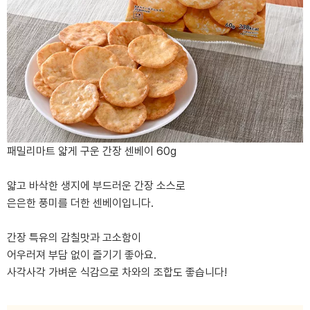
패밀리마트 얇게 구운 간장 센베이 60g
얇고 바삭한 생지에 부드러운 간장 소스로
은은한 풍미를 더한 센베이입니다.
간장 특유의 감칠맛과 고소함이
어우러져 부담 없이 즐기기 좋아요.
사각사각 가벼운 식감으로 차와의 조합도 좋습니다!