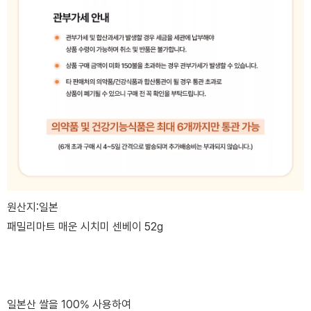
원산지:일본
패밀리마트 매운 시치미 센베이 52g
일본산 쌀을 100% 사용하여