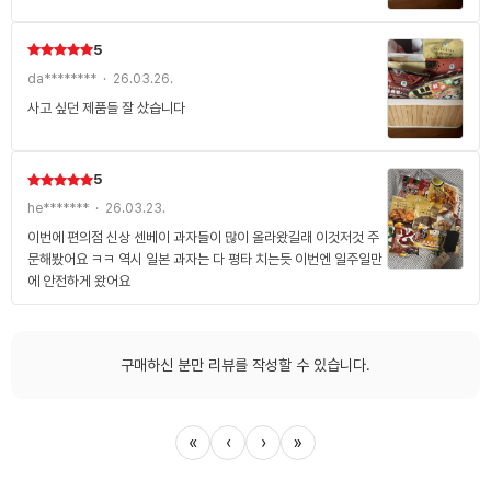
5
da******** · 26.03.26.
사고 싶던 제품들 잘 샀습니다
5
he******* · 26.03.23.
이번에 편의점 신상 센베이 과자들이 많이 올라왔길래 이것저것 주
문해봤어요 ㅋㅋ 역시 일본 과자는 다 평타 치는듯 이번엔 일주일만
에 안전하게 왔어요
구매하신 분만 리뷰를 작성할 수 있습니다.
«
‹
›
»