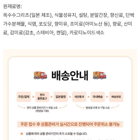
원재료명:
옥수수그리츠(일본 제조), 식물성유지, 설탕, 분말간장, 향신료, 단백
가수분해물, 식염, 포도당, 향미유, 조미료(아미노산 등), 향료, 산미
료, 감미료(감초, 스테비아, 캔덜), 카로티노이드색소