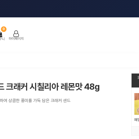
0
마이페이지
구니
 크래커 시칠리아 레몬맛 48g
하여 상큼한 풍미를 가득 담은 크래커 샌드