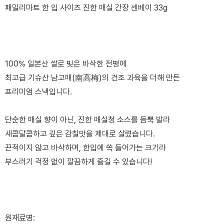
패밀리마트 한 입 사이즈 진한 매실 간장 센베이 33g
100% 일본산 쌀로 빚은 바삭한 전병에
최고급 기슈산 남고매(南高梅)의 건조 과육을 더해 만든
프리미엄 스낵입니다.
단순한 매실 향이 아닌, 진한 매실청 소스를 듬뿍 발라
새콤달콤하고 깊은 감칠맛을 제대로 살렸습니다.
끈적이지 않고 바삭하며, 한입에 쏙 들어가는 크기라
부스러기 걱정 없이 깔끔하게 즐길 수 있습니다!
원재료명: