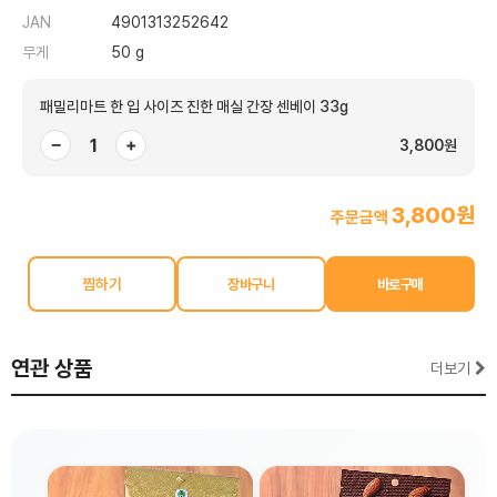
JAN
4901313252642
무게
50 g
패밀리마트 한 입 사이즈 진한 매실 간장 센베이 33g
−
+
3,800원
3,800원
주문금액
찜하기
연관 상품
더보기