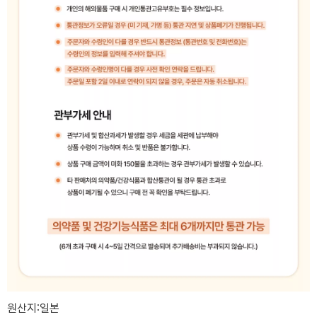
원산지:일본