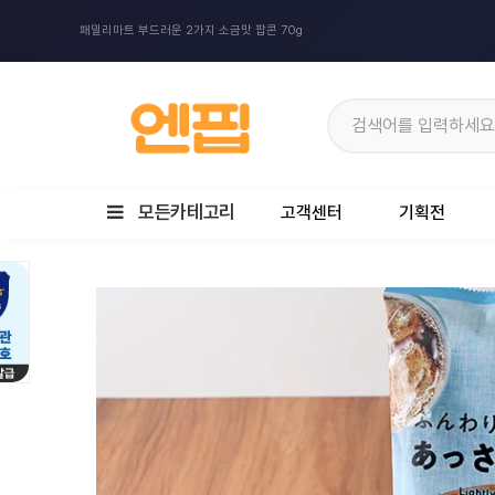
패밀리마트 부드러운 2가지 소금맛 팝콘 70g
모든카테고리
고객센터
기획전