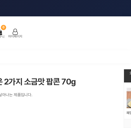
0
마이페이지
구니
2가지 소금맛 팝콘 70g
 살아나는 제품입니다.