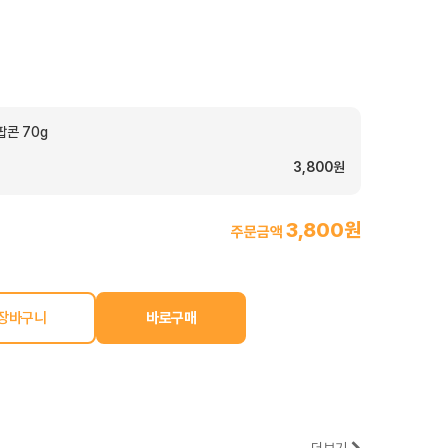
콘 70g
3,800원
3,800원
주문금액