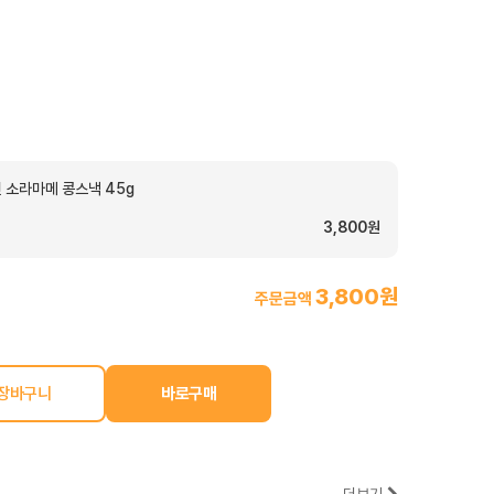
 소라마메 콩스낵 45g
3,800원
3,800원
주문금액