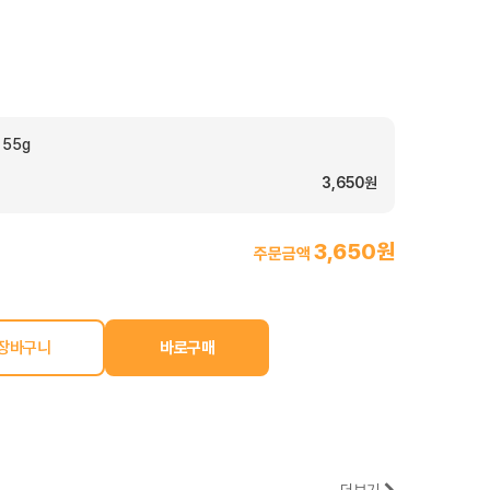
55g
3,650원
3,650원
주문금액